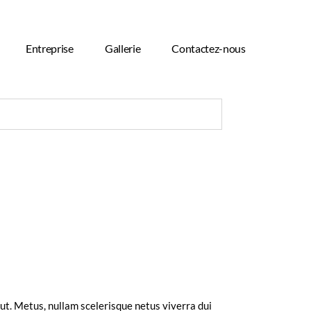
Entreprise
Gallerie
Contactez-nous
t. Metus, nullam scelerisque netus viverra dui