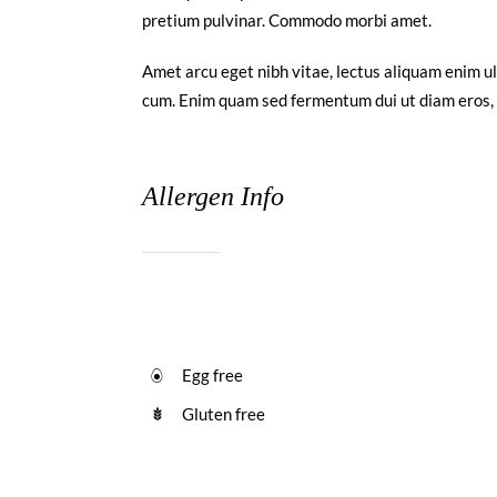
pretium pulvinar. Commodo morbi amet.
Amet arcu eget nibh vitae, lectus aliquam enim u
cum. Enim quam sed fermentum dui ut diam eros, ni
Allergen Info
Egg free
Gluten free