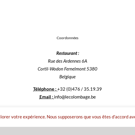
Coordonnées
Restaurant :
Rue des Ardennes 6A
Cortil-Wodon Fernelmont 5380
Belgique
Téléphone :
+32 (0)476 / 35.19.39
Email :
info@lecolombage.be
liorer votre expérience. Nous supposerons que vous êtes d'accord av