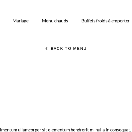
Mariage
Menu chauds
Buffets froids à emporter
BACK TO MENU
entum ullamcorper sit elementum hendrerit mi nulla in consequat, u