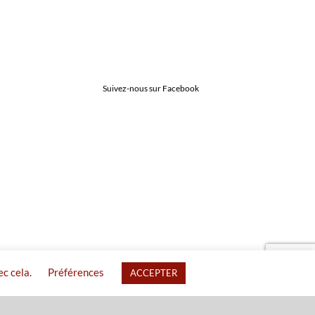
Suivez-nous sur Facebook
ec cela.
Préférences
ACCEPTER