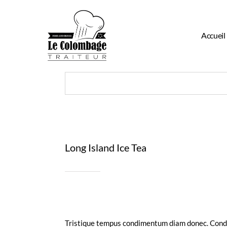
Passer
au
contenu
Accueil
Long Island Ice Tea
Tristique tempus condimentum diam donec. Condim