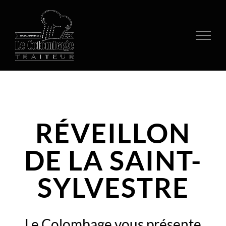
Passer
au
contenu
RÉVEILLON
DE LA SAINT-
SYLVESTRE
Le Colombage vous présente