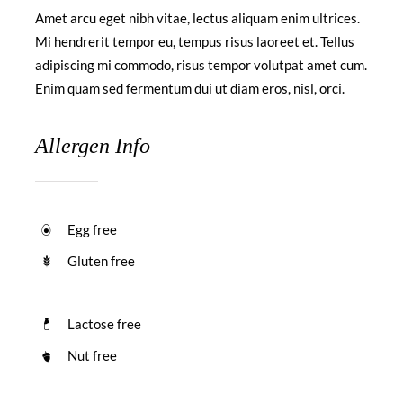
Amet arcu eget nibh vitae, lectus aliquam enim ultrices.
Mi hendrerit tempor eu, tempus risus laoreet et. Tellus
adipiscing mi commodo, risus tempor volutpat amet cum.
Enim quam sed fermentum dui ut diam eros, nisl, orci.
Allergen Info
Egg free
Gluten free
Lactose free
Nut free